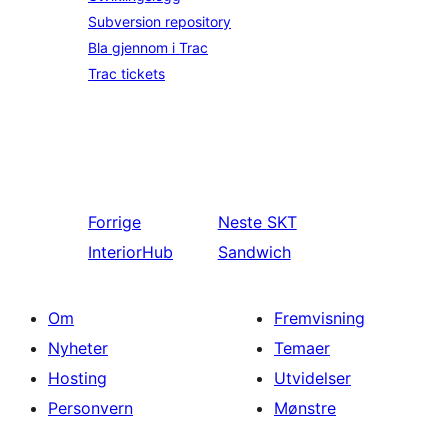
Subversion repository
Bla gjennom i Trac
Trac tickets
Forrige
Neste
SKT
InteriorHub
Sandwich
Om
Fremvisning
Nyheter
Temaer
Hosting
Utvidelser
Personvern
Mønstre