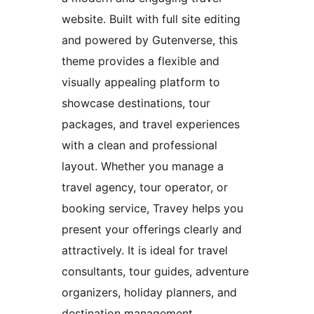
website. Built with full site editing
and powered by Gutenverse, this
theme provides a flexible and
visually appealing platform to
showcase destinations, tour
packages, and travel experiences
with a clean and professional
layout. Whether you manage a
travel agency, tour operator, or
booking service, Travey helps you
present your offerings clearly and
attractively. It is ideal for travel
consultants, tour guides, adventure
organizers, holiday planners, and
destination management