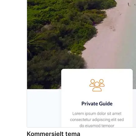
Kommersielt tema