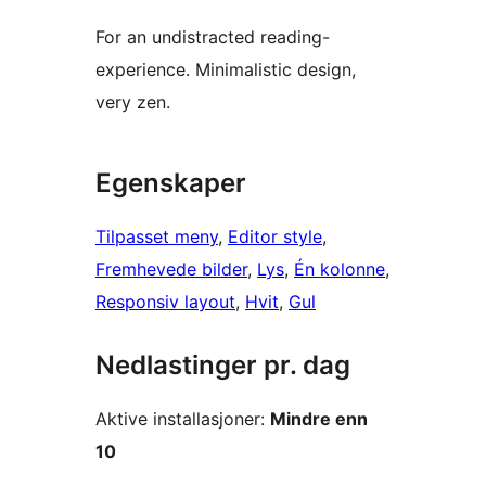
For an undistracted reading-
experience. Minimalistic design,
very zen.
Egenskaper
Tilpasset meny
, 
Editor style
, 
Fremhevede bilder
, 
Lys
, 
Én kolonne
, 
Responsiv layout
, 
Hvit
, 
Gul
Nedlastinger pr. dag
Aktive installasjoner:
Mindre enn
10