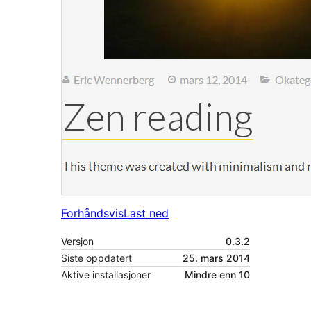
Forhåndsvis
Last ned
Versjon
0.3.2
Siste oppdatert
25. mars 2014
Aktive installasjoner
Mindre enn 10