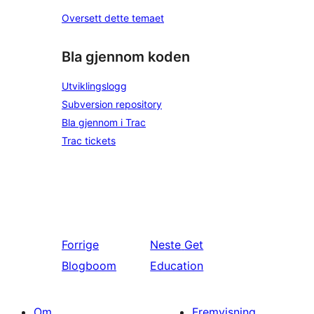
Oversett dette temaet
Bla gjennom koden
Utviklingslogg
Subversion repository
Bla gjennom i Trac
Trac tickets
Forrige
Neste
Get
Blogboom
Education
Om
Fremvisning