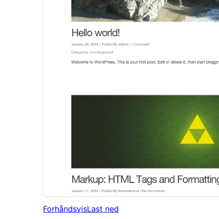
Forhåndsvis
Last ned