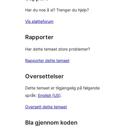
Har du noe å si? Trenger du hjelp?
Vis støtteforum
Rapporter
Har dette temaet store problemer?
Rapporter dette temaet
Oversettelser
Dette temaet er tilgjengelig på følgende
språk:
English (US)
.
Oversett dette temaet
Bla gjennom koden