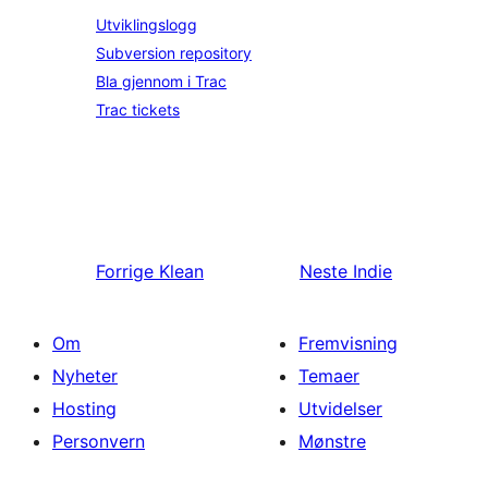
Utviklingslogg
Subversion repository
Bla gjennom i Trac
Trac tickets
Forrige
Klean
Neste
Indie
Om
Fremvisning
Nyheter
Temaer
Hosting
Utvidelser
Personvern
Mønstre