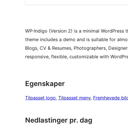
WP-Indigo (Version 2) is a minimal WordPress t
theme includes a demo and is suitable for almos
Blogs, CV & Resumes, Photographers, Designers, 
responsive, flexible, customizable with WordPr
Egenskaper
Tilpasset logo
, 
Tilpasset meny
, 
Fremhevede bil
Nedlastinger pr. dag