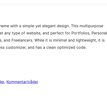
heme with a simple yet elegant design. This multipurpose
t any type of website, and perfect for Portfolios, Personal
and Freelancers. While it is minimal and lightweight, it is
ess customizer, and has a clean optimized code.
der
, 
Kommentartråder