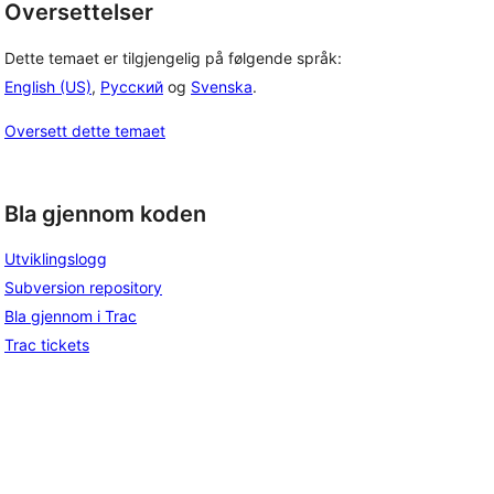
Oversettelser
Dette temaet er tilgjengelig på følgende språk:
English (US)
,
Русский
og
Svenska
.
Oversett dette temaet
Bla gjennom koden
Utviklingslogg
Subversion repository
Bla gjennom i Trac
Trac tickets