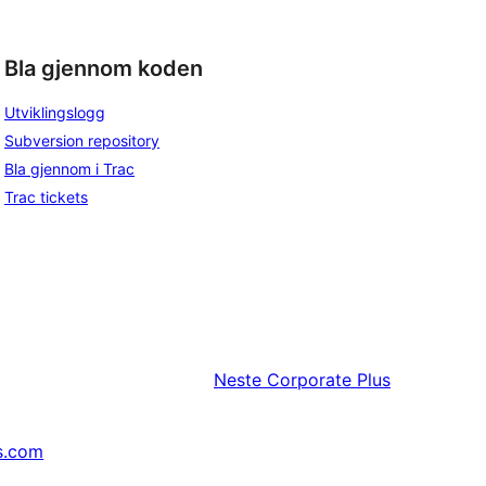
Bla gjennom koden
Utviklingslogg
Subversion repository
Bla gjennom i Trac
Trac tickets
Neste
Corporate Plus
s.com