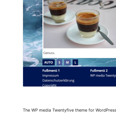
The WP media Twentyfive theme for WordPress i