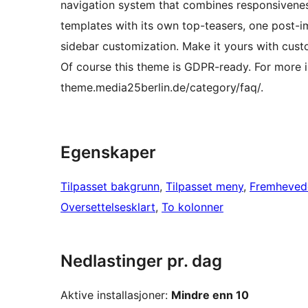
navigation system that combines responsivenes
templates with its own top-teasers, one post-
sidebar customization. Make it yours with cu
Of course this theme is GDPR-ready. For more 
theme.media25berlin.de/category/faq/.
Egenskaper
Tilpasset bakgrunn
, 
Tilpasset meny
, 
Fremhevede
Oversettelsesklart
, 
To kolonner
Nedlastinger pr. dag
Aktive installasjoner:
Mindre enn 10