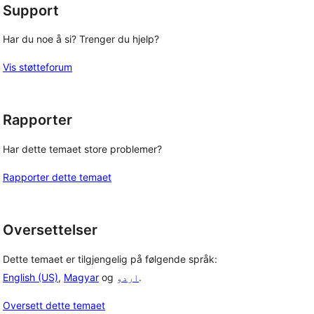
Support
Har du noe å si? Trenger du hjelp?
Vis støtteforum
Rapporter
Har dette temaet store problemer?
Rapporter dette temaet
Oversettelser
Dette temaet er tilgjengelig på følgende språk:
English (US)
,
Magyar
og
اردو
.
Oversett dette temaet