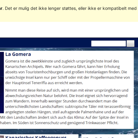
år
. Det er mulig det ikke lenger støttes, eller ikke er kompatibelt m