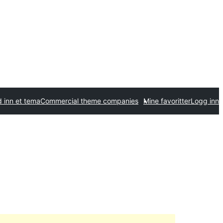
 inn et tema
Commercial theme companies
Mine favoritter
Logg inn