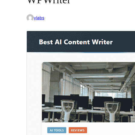
ylabs