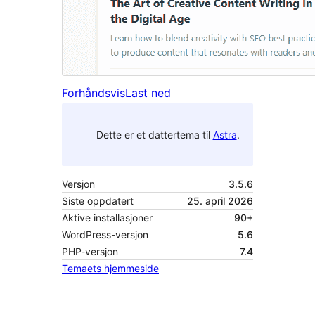
Forhåndsvis
Last ned
Dette er et dattertema til
Astra
.
Versjon
3.5.6
Siste oppdatert
25. april 2026
Aktive installasjoner
90+
WordPress-versjon
5.6
PHP-versjon
7.4
Temaets hjemmeside