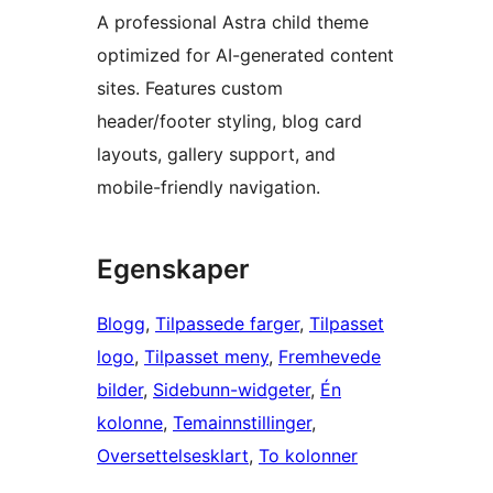
A professional Astra child theme
optimized for AI-generated content
sites. Features custom
header/footer styling, blog card
layouts, gallery support, and
mobile-friendly navigation.
Egenskaper
Blogg
, 
Tilpassede farger
, 
Tilpasset
logo
, 
Tilpasset meny
, 
Fremhevede
bilder
, 
Sidebunn-widgeter
, 
Én
kolonne
, 
Temainnstillinger
, 
Oversettelsesklart
, 
To kolonner