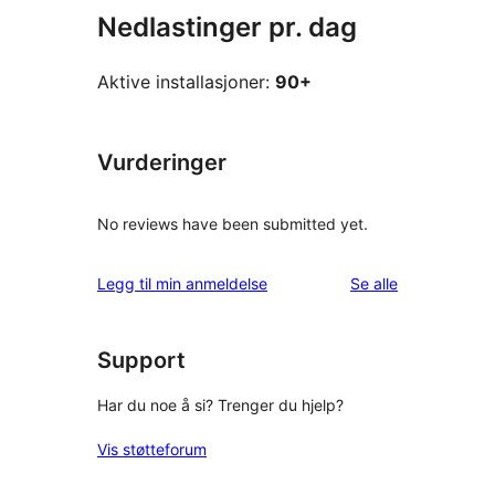
Nedlastinger pr. dag
Aktive installasjoner:
90+
Vurderinger
No reviews have been submitted yet.
omtalene
Legg til min anmeldelse
Se alle
Support
Har du noe å si? Trenger du hjelp?
Vis støtteforum