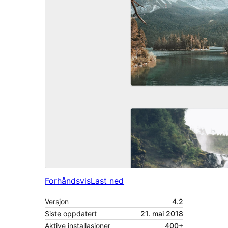
Forhåndsvis
Last ned
Versjon
4.2
Siste oppdatert
21. mai 2018
Aktive installasjoner
400+