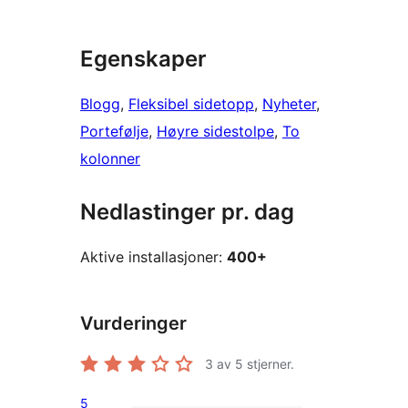
Egenskaper
Blogg
, 
Fleksibel sidetopp
, 
Nyheter
, 
Portefølje
, 
Høyre sidestolpe
, 
To
kolonner
Nedlastinger pr. dag
Aktive installasjoner:
400+
Vurderinger
3
av 5 stjerner.
5