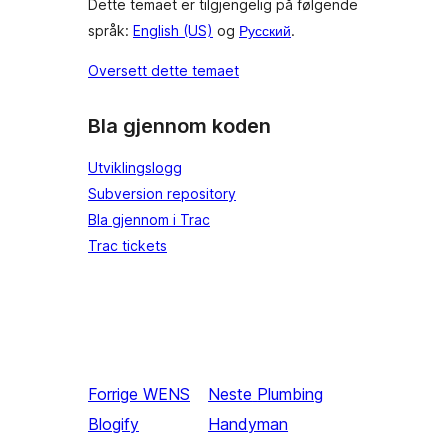
Dette temaet er tilgjengelig på følgende
språk:
English (US)
og
Русский
.
Oversett dette temaet
Bla gjennom koden
Utviklingslogg
Subversion repository
Bla gjennom i Trac
Trac tickets
Forrige
WENS
Neste
Plumbing
Blogify
Handyman