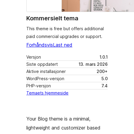
Kommersielt tema
This theme is free but offers additional
paid commercial upgrades or support.
Forhåndsvis
Last ned
Versjon
1.0.1
Siste oppdatert
13. mars 2026
Aktive installasjoner
200+
WordPress-versjon
5.0
PHP-versjon
7.4
Temaets hjemmeside
Your Blog theme is a minimal,
lightweight and customizer based