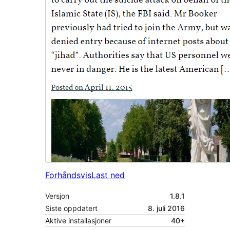
Forhåndsvis
Last ned
Versjon
1.8.1
Siste oppdatert
8. juli 2016
Aktive installasjoner
40+