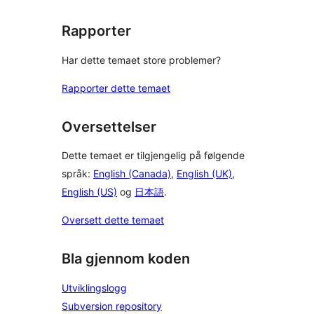
Rapporter
Har dette temaet store problemer?
Rapporter dette temaet
Oversettelser
Dette temaet er tilgjengelig på følgende
språk:
English (Canada)
,
English (UK)
,
English (US)
og
日本語
.
Oversett dette temaet
Bla gjennom koden
Utviklingslogg
Subversion repository