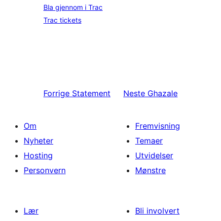
Bla gjennom i Trac
Trac tickets
Forrige
Statement
Neste
Ghazale
Om
Fremvisning
Nyheter
Temaer
Hosting
Utvidelser
Personvern
Mønstre
Lær
Bli involvert