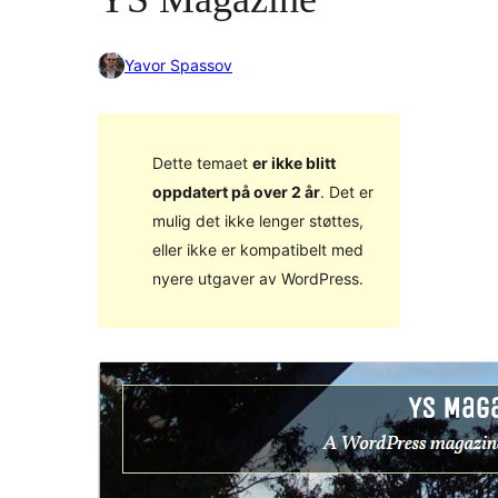
Yavor Spassov
Dette temaet
er ikke blitt
oppdatert på over 2 år
. Det er
mulig det ikke lenger støttes,
eller ikke er kompatibelt med
nyere utgaver av WordPress.