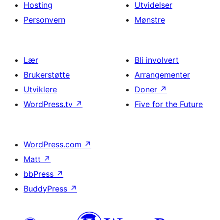
Hosting
Utvidelser
Personvern
Mønstre
Lær
Bli involvert
Brukerstøtte
Arrangementer
Utviklere
Doner
↗
WordPress.tv
↗
Five for the Future
WordPress.com
↗
Matt
↗
bbPress
↗
BuddyPress
↗