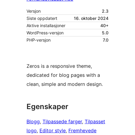
Versjon
2.3
Siste oppdatert
16. oktober 2024
Aktive installasjoner
40+
WordPress-versjon
5.0
PHP-versjon
7.0
Zeros is a responsive theme,
dedicated for blog pages with a
clean, simple and modern design.
Egenskaper
Blogg
, 
Tilpassede farger
, 
Tilpasset
logo
, 
Editor style
, 
Fremhevede