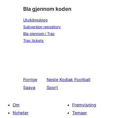
Bla gjennom koden
Utviklingslogg
Subversion repository
Bla gjennom i Trac
Trac tickets
Forrige
Neste
Kodiak Football
Saaya
Sport
Om
Fremvisning
Nyheter
Temaer