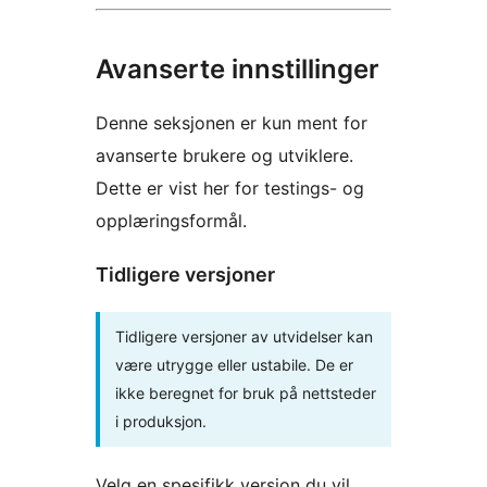
Avanserte innstillinger
Denne seksjonen er kun ment for
avanserte brukere og utviklere.
Dette er vist her for testings- og
opplæringsformål.
Tidligere versjoner
Tidligere versjoner av utvidelser kan
være utrygge eller ustabile. De er
ikke beregnet for bruk på nettsteder
i produksjon.
Velg en spesifikk versjon du vil