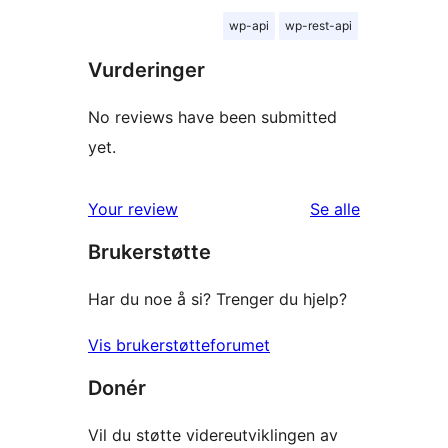
wp-api
wp-rest-api
Vurderinger
No reviews have been submitted
yet.
omtalene
Your review
Se alle
Brukerstøtte
Har du noe å si? Trenger du hjelp?
Vis brukerstøtteforumet
Donér
Vil du støtte videreutviklingen av