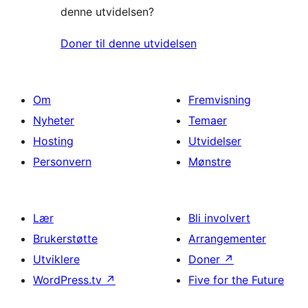
denne utvidelsen?
Doner til denne utvidelsen
Om
Fremvisning
Nyheter
Temaer
Hosting
Utvidelser
Personvern
Mønstre
Lær
Bli involvert
Brukerstøtte
Arrangementer
Utviklere
Doner
↗
WordPress.tv
↗
Five for the Future