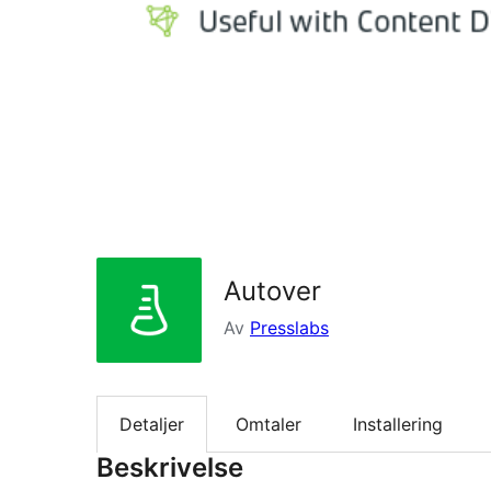
Autover
Av
Presslabs
Detaljer
Omtaler
Installering
Beskrivelse