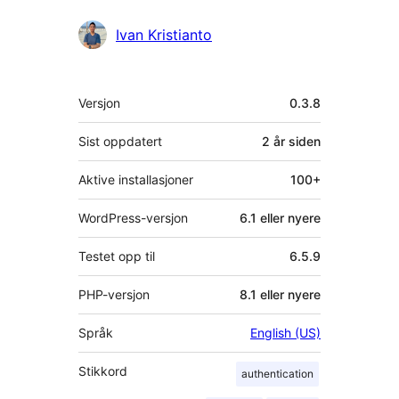
Bidragsytere
Ivan Kristianto
Meta
Versjon
0.3.8
Sist oppdatert
2 år
siden
Aktive installasjoner
100+
WordPress-versjon
6.1 eller nyere
Testet opp til
6.5.9
PHP-versjon
8.1 eller nyere
Språk
English (US)
Stikkord
authentication