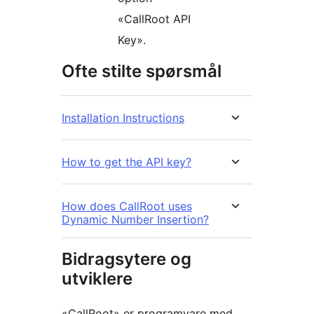
«CallRoot API
Key».
Ofte stilte spørsmål
Installation Instructions
How to get the API key?
How does CallRoot uses
Dynamic Number Insertion?
Bidragsytere og
utviklere
«CallRoot» er programvare med