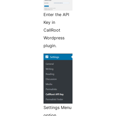
Enter the API
Key in
CallRoot
Wordpress
plugin.
Settings Menu
option