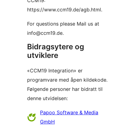
CCM19:
https://www.ccm19.de/agb.html.
For questions please Mail us at
info@ccm19.de.
Bidragsytere og
utviklere
«CCM19 Integration» er
programvare med åpen kildekode.
Følgende personer har bidratt til
denne utvidelsen:
Bidragsytere
Papoo Software & Media
GmbH