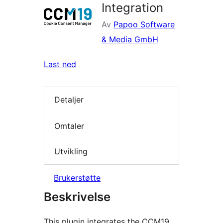
Integration
Av
Papoo Software
& Media GmbH
Last ned
Detaljer
Omtaler
Utvikling
Brukerstøtte
Beskrivelse
This plugin integrates the CCM19