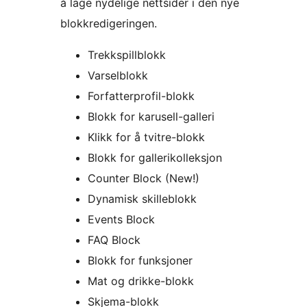
å lage nydelige nettsider i den nye
blokkredigeringen.
Trekkspillblokk
Varselblokk
Forfatterprofil-blokk
Blokk for karusell-galleri
Klikk for å tvitre-blokk
Blokk for gallerikolleksjon
Counter Block (New!)
Dynamisk skilleblokk
Events Block
FAQ Block
Blokk for funksjoner
Mat og drikke-blokk
Skjema-blokk