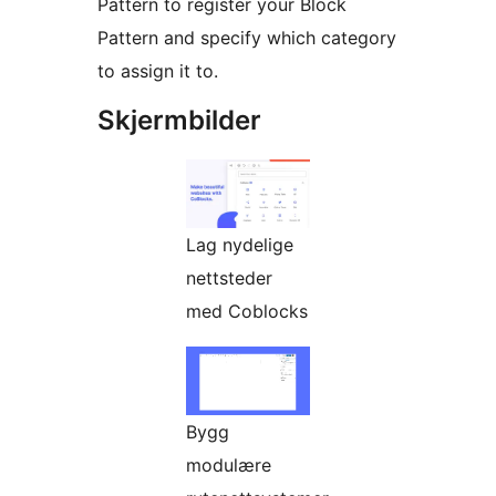
Pattern to register your Block
Pattern and specify which category
to assign it to.
Skjermbilder
Lag nydelige
nettsteder
med Coblocks
Bygg
modulære