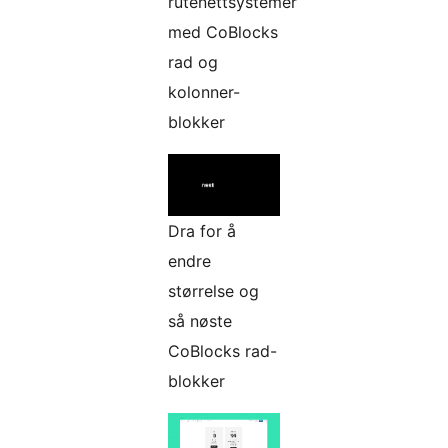
rutenettsystemer
med CoBlocks
rad og
kolonner-
blokker
Dra for å
endre
størrelse og
så nøste
CoBlocks rad-
blokker