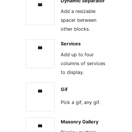
Dynamic Separator
Add a resizable
spacer between
other blocks.
Services
Add up to four
columns of services
to display.
Gif
Pick a gif, any gif.
Masonry Gallery