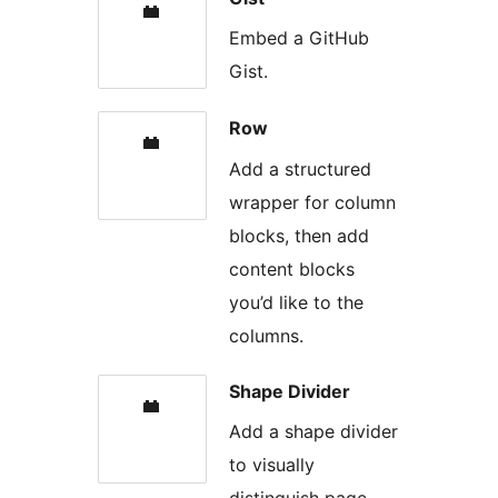
Embed a GitHub
Gist.
Row
Add a structured
wrapper for column
blocks, then add
content blocks
you’d like to the
columns.
Shape Divider
Add a shape divider
to visually
distinguish page