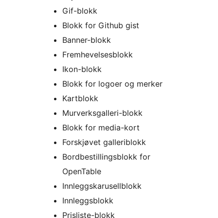
Gif-blokk
Blokk for Github gist
Banner-blokk
Fremhevelsesblokk
Ikon-blokk
Blokk for logoer og merker
Kartblokk
Murverksgalleri-blokk
Blokk for media-kort
Forskjøvet galleriblokk
Bordbestillingsblokk for
OpenTable
Innleggskarusellblokk
Innleggsblokk
Prisliste-blokk