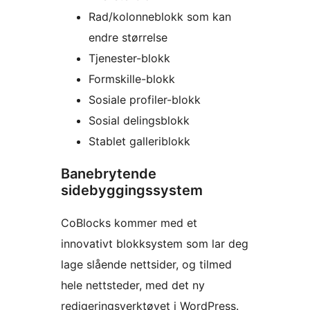
Rad/kolonneblokk som kan
endre størrelse
Tjenester-blokk
Formskille-blokk
Sosiale profiler-blokk
Sosial delingsblokk
Stablet galleriblokk
Banebrytende
sidebyggingssystem
CoBlocks kommer med et
innovativt blokksystem som lar deg
lage slående nettsider, og tilmed
hele nettsteder, med det ny
redigeringsverktøyet i WordPress.