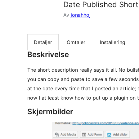
Date Published Shor
Av
jonahhoj
Detaljer
Omtaler
Installering
Beskrivelse
The short description really says it all. No bull
you can copy and paste to save a few seconds. I
at the date every time that I posted an article; 
now I at least know how to put up a plugin on 
Skjermbilder