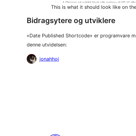
This is what it should look like on th
Bidragsytere og utviklere
«Date Published Shortcode» er programvare med
denne utvidelsen:
Bidragsytere
jonahhoj