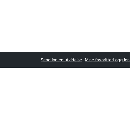
Send inn en utvidelse
Mine favoritter
Logg inn