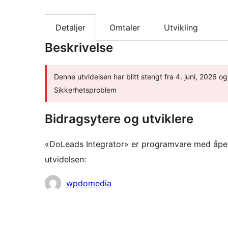
Detaljer
Omtaler
Utvikling
Beskrivelse
Denne utvidelsen har blitt stengt fra 4. juni, 2026 og 
Sikkerhetsproblem
Bidragsytere og utviklere
«DoLeads Integrator» er programvare med åpen 
utvidelsen:
Bidragsytere
wpdomedia