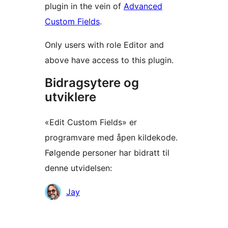
plugin in the vein of
Advanced
Custom Fields
.
Only users with role Editor and
above have access to this plugin.
Bidragsytere og
utviklere
«Edit Custom Fields» er
programvare med åpen kildekode.
Følgende personer har bidratt til
denne utvidelsen:
Bidragsytere
Jay
Meta