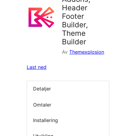
Header
Footer
Builder,
Theme
Builder
Av
Themexplosion
Last ned
Detaljer
Omtaler
Installering
Utvikling