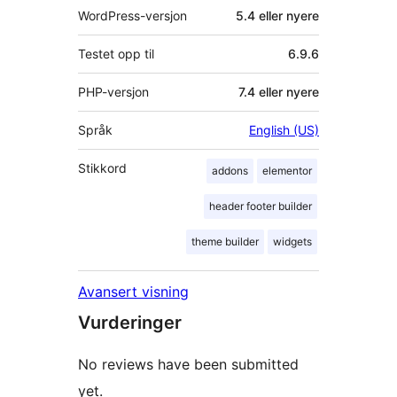
WordPress-versjon
5.4 eller nyere
Testet opp til
6.9.6
PHP-versjon
7.4 eller nyere
Språk
English (US)
Stikkord
addons
elementor
header footer builder
theme builder
widgets
Avansert visning
Vurderinger
No reviews have been submitted
yet.