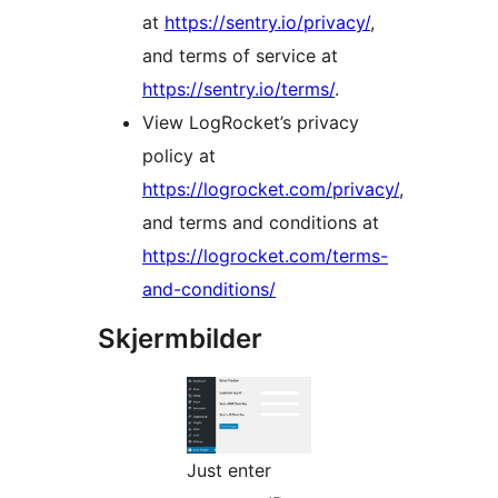
at
https://sentry.io/privacy/
,
and terms of service at
https://sentry.io/terms/
.
View LogRocket’s privacy
policy at
https://logrocket.com/privacy/
,
and terms and conditions at
https://logrocket.com/terms-
and-conditions/
Skjermbilder
Just enter