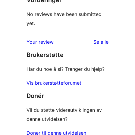
No reviews have been submitted
yet.
omtalene
Your review
Se alle
Brukerstøtte
Har du noe å si? Trenger du hjelp?
Vis brukerstøtteforumet
Donér
Vil du støtte videreutviklingen av
denne utvidelsen?
Doner til denne utvidelsen