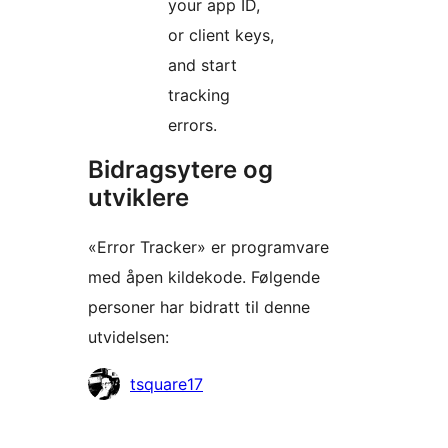
your app ID,
or client keys,
and start
tracking
errors.
Bidragsytere og
utviklere
«Error Tracker» er programvare
med åpen kildekode. Følgende
personer har bidratt til denne
utvidelsen:
Bidragsytere
tsquare17