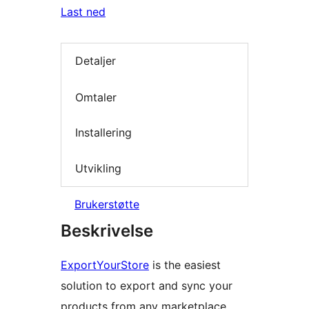
Last ned
Detaljer
Omtaler
Installering
Utvikling
Brukerstøtte
Beskrivelse
ExportYourStore
is the easiest
solution to export and sync your
products from any marketplace