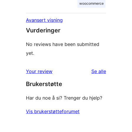
woocommerce
Avansert visning
Vurderinger
No reviews have been submitted
yet.
omtalene
Your review
Se alle
Brukerstøtte
Har du noe å si? Trenger du hjelp?
Vis brukerstøtteforumet