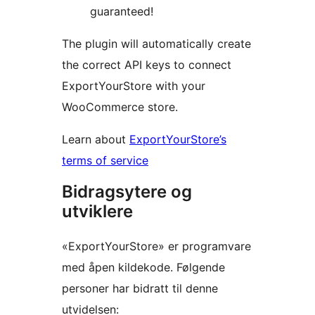
guaranteed!
The plugin will automatically create
the correct API keys to connect
ExportYourStore with your
WooCommerce store.
Learn about
ExportYourStore’s
terms of service
Bidragsytere og
utviklere
«ExportYourStore» er programvare
med åpen kildekode. Følgende
personer har bidratt til denne
utvidelsen: