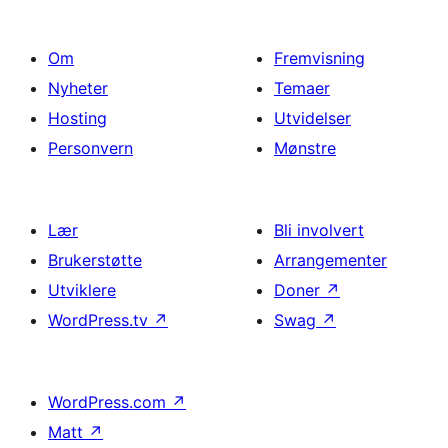
Om
Fremvisning
Nyheter
Temaer
Hosting
Utvidelser
Personvern
Mønstre
Lær
Bli involvert
Brukerstøtte
Arrangementer
Utviklere
Doner
↗
WordPress.tv
↗
Swag
↗
WordPress.com
↗
Matt
↗