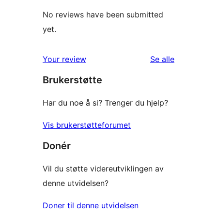
No reviews have been submitted
yet.
omtalene
Your review
Se alle
Brukerstøtte
Har du noe å si? Trenger du hjelp?
Vis brukerstøtteforumet
Donér
Vil du støtte videreutviklingen av
denne utvidelsen?
Doner til denne utvidelsen