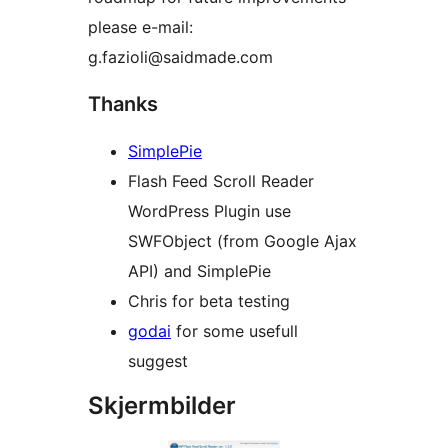
please e-mail:
g.fazioli@saidmade.com
Thanks
SimplePie
Flash Feed Scroll Reader
WordPress Plugin use
SWFObject (from Google Ajax
API) and SimplePie
Chris for beta testing
godai
for some usefull
suggest
Skjermbilder