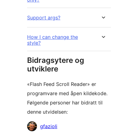
Support args?
How I can change the
style?
Bidragsytere og
utviklere
«Flash Feed Scroll Reader» er
programvare med åpen kildekode.
Følgende personer har bidratt til
denne utvidelsen:
Bidragsytere
gfazioli