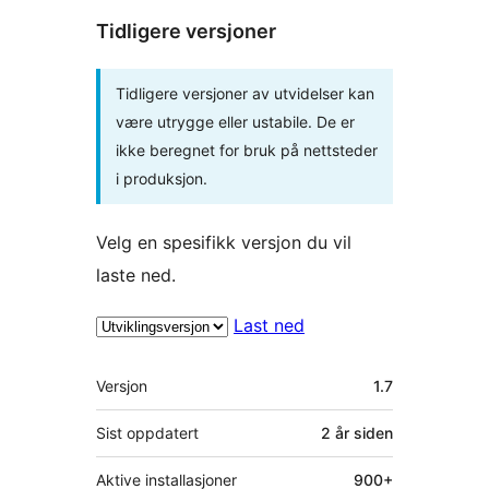
Tidligere versjoner
Tidligere versjoner av utvidelser kan
være utrygge eller ustabile. De er
ikke beregnet for bruk på nettsteder
i produksjon.
Velg en spesifikk versjon du vil
laste ned.
Last ned
Meta
Versjon
1.7
Sist oppdatert
2 år
siden
Aktive installasjoner
900+