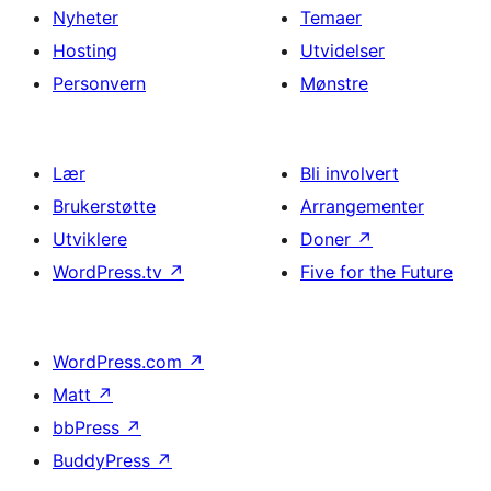
Nyheter
Temaer
Hosting
Utvidelser
Personvern
Mønstre
Lær
Bli involvert
Brukerstøtte
Arrangementer
Utviklere
Doner
↗
WordPress.tv
↗
Five for the Future
WordPress.com
↗
Matt
↗
bbPress
↗
BuddyPress
↗