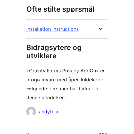
Ofte stilte spørsmål
Installation Instructions
Bidragsytere og
utviklere
«Gravity Forms Privacy AddOn» er
programvare med åpen kildekode.
Følgende personer har bidratt til
denne utvidelsen:
Bidragsytere
andytela
Meta