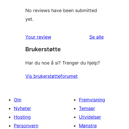
No reviews have been submitted
yet.
omtalene
Your review
Se alle
Brukerstøtte
Har du noe å si? Trenger du hjelp?
Vis brukerstøtteforumet
Om
Fremvisning
Nyheter
Temaer
Hosting
Utvidelser
Personvern
Mønstre