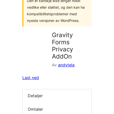
Den er kanskje ikke lenger holdt
vedlike eller støttet, og den kan ha
kompatibilitetsproblemer med
nyeste versjoner av WordPress.
Gravity
Forms
Privacy
AddOn
Av
andytela
Last ned
Detaljer
Omtaler