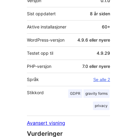
Versjon
0.1.0
Sist oppdatert
8 år
siden
Aktive installasjoner
60+
WordPress-versjon
4.9.6 eller nyere
Testet opp til
4.9.29
PHP-versjon
7.0 eller nyere
Språk
Se alle 2
Stikkord
GDPR
gravity forms
privacy
Avansert visning
Vurderinger