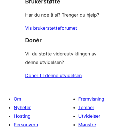
Brukerstøtte
reviews
Har du noe å si? Trenger du hjelp?
Vis brukerstøtteforumet
Donér
Vil du støtte videreutviklingen av
denne utvidelsen?
Doner til denne utvidelsen
Om
Fremvisning
Nyheter
Temaer
Hosting
Utvidelser
Personvern
Mønstre