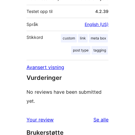
Testet opp til
4.2.39
Språk
English (US)
Stikkord
custom
link
meta box
post type
tagging
Avansert visning
Vurderinger
No reviews have been submitted
yet.
omtalene
Your review
Se alle
Brukerstøtte