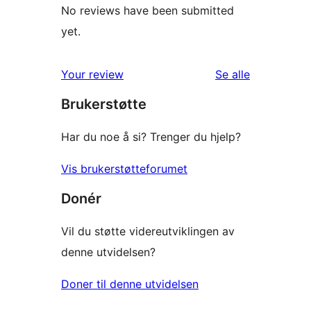
No reviews have been submitted
yet.
omtalene
Your review
Se alle
Brukerstøtte
Har du noe å si? Trenger du hjelp?
Vis brukerstøtteforumet
Donér
Vil du støtte videreutviklingen av
denne utvidelsen?
Doner til denne utvidelsen