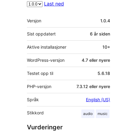
Last ned
Meta
Versjon
1.0.4
Sist oppdatert
6 år
siden
Aktive installasjoner
10+
WordPress-versjon
4.7 eller nyere
Testet opp til
5.6.18
PHP-versjon
7.3.12 eller nyere
Språk
English (US)
Stikkord
audio
music
Vurderinger