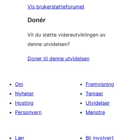
Vis brukerstøtteforumet
Donér
Vil du støtte videreutviklingen av
denne utvidelsen?
Doner til denne utvidelsen
Om
Fremvisning
Nyheter
Temaer
Hosting
Utvidelser
Personvern
Mønstre
Lær
Bli involvert