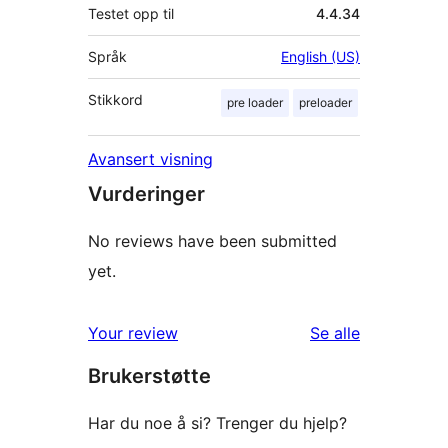
Testet opp til
4.4.34
Språk
English (US)
Stikkord
pre loader
preloader
Avansert visning
Vurderinger
No reviews have been submitted
yet.
omtalene
Your review
Se alle
Brukerstøtte
Har du noe å si? Trenger du hjelp?