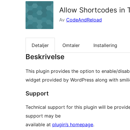
Allow Shortcodes in 
Av
CodeAndReload
Detaljer
Omtaler
Installering
Beskrivelse
This plugin provides the option to enable/disab
widget provided by WordPress along with smilie
Support
Technical support for this plugin will be provided vi
support may be
available at
plugin’s homepage
.