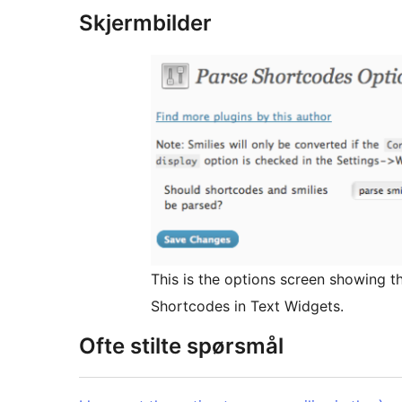
Skjermbilder
This is the options screen showing th
Shortcodes in Text Widgets.
Ofte stilte spørsmål