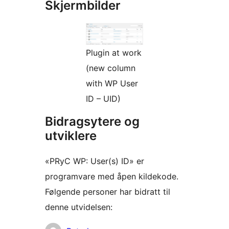
Skjermbilder
Plugin at work
(new column
with WP User
ID – UID)
Bidragsytere og
utviklere
«PRyC WP: User(s) ID» er
programvare med åpen kildekode.
Følgende personer har bidratt til
denne utvidelsen: