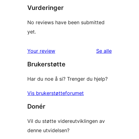
Vurderinger
No reviews have been submitted
yet.
omtalene
Your review
Se alle
Brukerstøtte
Har du noe å si? Trenger du hjelp?
Vis brukerstøtteforumet
Donér
Vil du støtte videreutviklingen av
denne utvidelsen?