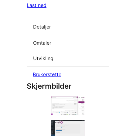
Last ned
Detaljer
Omtaler
Utvikling
Brukerstøtte
Skjermbilder