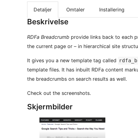
Detaljer
Omtaler
Installering
Beskrivelse
RDFa Breadcrumb
provide links back to each p
the current page or – in hierarchical site struc
It gives you a new template tag called
rdfa_b
template files. It has inbuilt RDFa content mark
the breadcrumbs on search results as well.
Check out the screenshots.
Skjermbilder