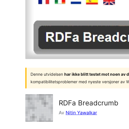
Denne utvidelsen
har ikke blitt testet mot noen a
kompatibilitetsproblemer med nyeste versjoner av 
RDFa Breadcrumb
Av
Nitin Yawalkar