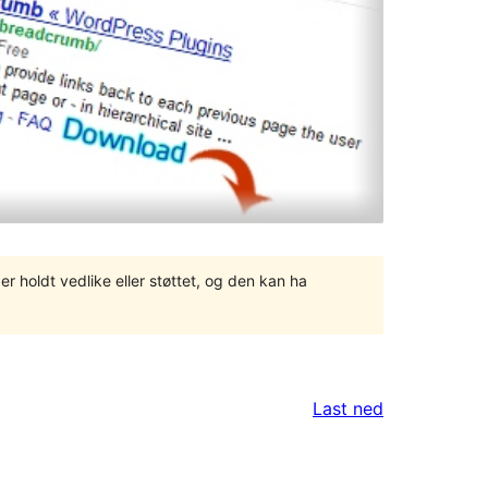
er holdt vedlike eller støttet, og den kan ha
Last ned