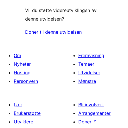
Vil du støtte videreutviklingen av
denne utvidelsen?
Doner til denne utvidelsen
Om
Fremvisning
Nyheter
Temaer
Hosting
Utvidelser
Personvern
Mønstre
Lær
Bli involvert
Brukerstøtte
Arrangementer
Utviklere
Doner
↗