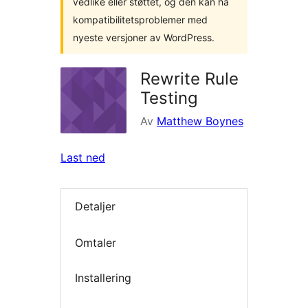
vedlike eller støttet, og den kan ha
kompatibilitetsproblemer med
nyeste versjoner av WordPress.
Rewrite Rule
Testing
Av
Matthew Boynes
Last ned
Detaljer
Omtaler
Installering