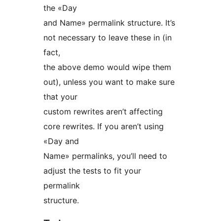
the «Day
and Name» permalink structure. It’s
not necessary to leave these in (in
fact,
the above demo would wipe them
out), unless you want to make sure
that your
custom rewrites aren’t affecting
core rewrites. If you aren’t using
«Day and
Name» permalinks, you’ll need to
adjust the tests to fit your
permalink
structure.