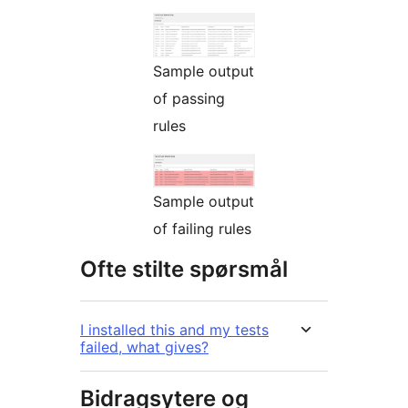
Sample output
of passing
rules
Sample output
of failing rules
Ofte stilte spørsmål
I installed this and my tests
failed, what gives?
Bidragsytere og