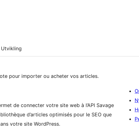
Utvikling
ote pour importer ou acheter vos articles.
O
N
met de connecter votre site web à l’API Savage
H
ibliothèque d’articles optimisés pour le SEO que
P
ans votre site WordPress.