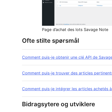
Page d’achat des lots Savage Note
Ofte stilte spørsmål
Comment puis-je obtenir une clé API de Savag
Comment puis-je trouver des articles pertinen
Comment puis-je intégrer les articles achetés 
Bidragsytere og utviklere