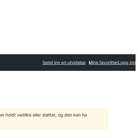
Send inn en utvidelse
Mine favoritter
Logg inn
er holdt vedlike eller støttet, og den kan ha