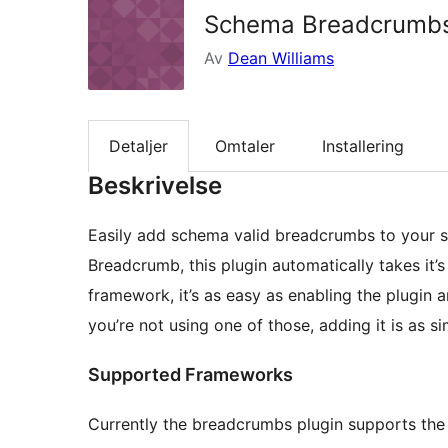
Schema Breadcrumb
Av
Dean Williams
Detaljer
Omtaler
Installering
Beskrivelse
Easily add schema valid breadcrumbs to your s
Breadcrumb, this plugin automatically takes it’
framework, it’s as easy as enabling the plugin 
you’re not using one of those, adding it is as s
Supported Frameworks
Currently the breadcrumbs plugin supports the