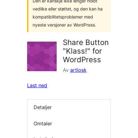
Den er kanskje ikke lenger holdt
vedlike eller støttet, og den kan ha
kompatibilitetsproblemer med
nyeste versjoner av WordPress.
Share Button
"Klass!" for
WordPress
Av
artlosk
Last ned
Detaljer
Omtaler