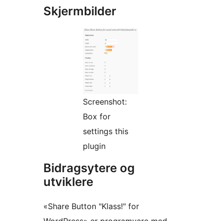
Skjermbilder
Screenshot:
Box for
settings this
plugin
Bidragsytere og
utviklere
«Share Button "Klass!" for
WordPress» er programvare med