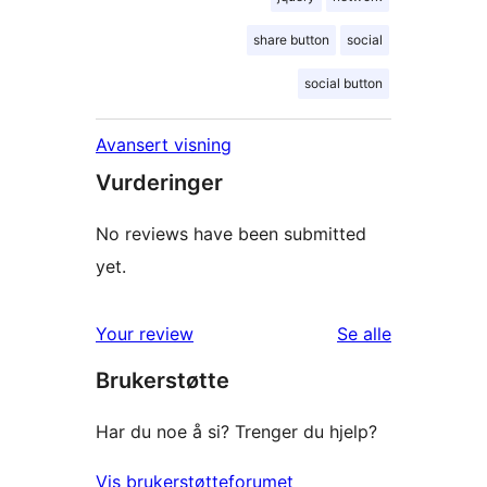
share button
social
social button
Avansert visning
Vurderinger
No reviews have been submitted
yet.
omtalene
Your review
Se alle
Brukerstøtte
Har du noe å si? Trenger du hjelp?
Vis brukerstøtteforumet