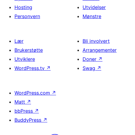
Hosting
Utvidelser
Personvern
Mønstre
Lær
Bli involvert
Brukerstøtte
Arrangementer
Utviklere
Doner
↗
WordPress.tv
↗
Swag
↗
WordPress.com
↗
Matt
↗
bbPress
↗
BuddyPress
↗