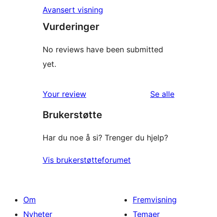
Avansert visning
Vurderinger
No reviews have been submitted
yet.
omtalene
Your review
Se alle
Brukerstøtte
Har du noe å si? Trenger du hjelp?
Vis brukerstøtteforumet
Om
Fremvisning
Nyheter
Temaer