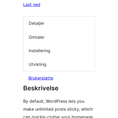
Last ned
Detaljer
Omtaler
Installering
Utvikling
Brukerstøtte
Beskrivelse
By default, WordPress lets you
make unlimited posts sticky, which
can quickly clutter your homepage