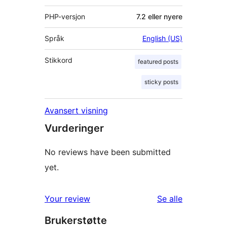
PHP-versjon
7.2 eller nyere
Språk
English (US)
Stikkord
featured posts
sticky posts
Avansert visning
Vurderinger
No reviews have been submitted
yet.
omtalene
Your review
Se alle
Brukerstøtte