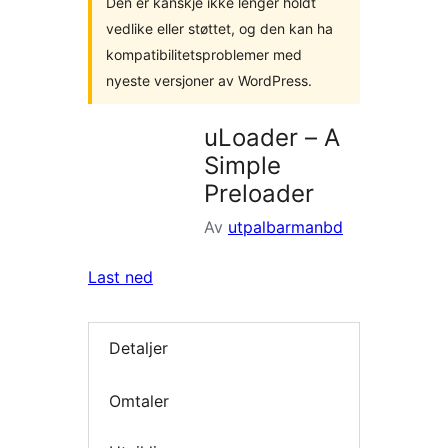
Den er kanskje ikke lenger holdt
vedlike eller støttet, og den kan ha
kompatibilitetsproblemer med
nyeste versjoner av WordPress.
uLoader – A
Simple
Preloader
Av
utpalbarmanbd
Last ned
Detaljer
Omtaler