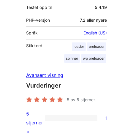
Testet opp til
5.4.19
PHP-versjon
7.2 eller nyere
Språk
English (US)
Stikkord
loader
preloader
spinner
wp preloader
Avansert visning
Vurderinger
5
av 5 stjerner.
5
1
1
stjerner
5-
4