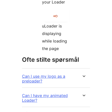
your Loader
uLoader is
displaying
while loading
the page
Ofte stilte spørsmål
Can I use my logo as a
preloader?
Can I have my animated
Loader?