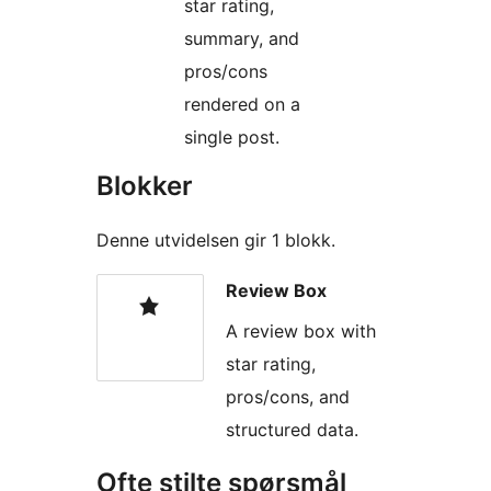
star rating,
summary, and
pros/cons
rendered on a
single post.
Blokker
Denne utvidelsen gir 1 blokk.
Review Box
A review box with
star rating,
pros/cons, and
structured data.
Ofte stilte spørsmål