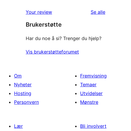
omtalene
Your review
Se alle
Brukerstøtte
Har du noe å si? Trenger du hjelp?
Vis brukerstøtteforumet
Om
Fremvisning
Nyheter
Temaer
Hosting
Utvidelser
Personvern
Mønstre
Lær
Bli involvert