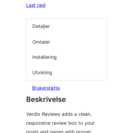
Last ned
Detaljer
Omtaler
Installering
Utvikling
Brukerstøtte
Beskrivelse
Verdix Reviews adds a clean,
responsive review box to your
posts and pages with proper