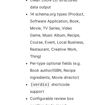
Clean JSON-LD structured
data output
14 schema.org types (Product,
Software Application, Book,
Movie, TV Series, Video
Game, Music Album, Recipe,
Course, Event, Local Business,
Restaurant, Creative Work,
Thing)
Per-type optional fields (e.g.
Book author/ISBN, Recipe
ingredients, Movie director)
shortcode
[verdix]
support
Configurable review box