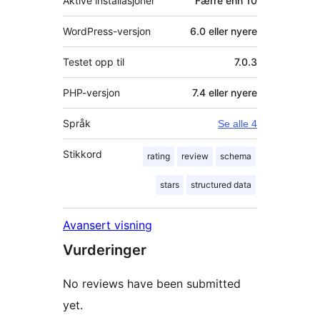
Aktive installasjoner
Færre enn 10
WordPress-versjon
6.0 eller nyere
Testet opp til
7.0.3
PHP-versjon
7.4 eller nyere
Språk
Se alle 4
Stikkord
rating
review
schema
stars
structured data
Avansert visning
Vurderinger
No reviews have been submitted
yet.