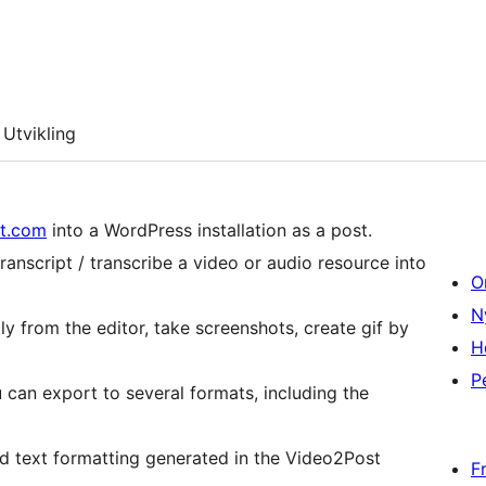
Utvikling
t.com
into a WordPress installation as a post.
ranscript / transcribe a video or audio resource into
O
N
ly from the editor, take screenshots, create gif by
H
P
u can export to several formats, including the
and text formatting generated in the Video2Post
F