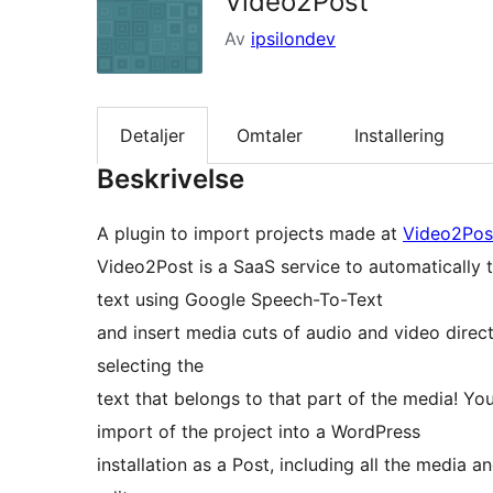
Video2Post
Av
ipsilondev
Detaljer
Omtaler
Installering
Beskrivelse
A plugin to import projects made at
Video2Pos
Video2Post is a SaaS service to automatically t
text using Google Speech-To-Text
and insert media cuts of audio and video direct
selecting the
text that belongs to that part of the media! Yo
import of the project into a WordPress
installation as a Post, including all the media 