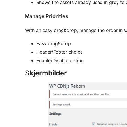
Shows the assets already used in grey to 
Manage Priorities
With an easy drag&drop, manage the order in wh
Easy drag&drop
Header/Footer choice
Enable/Disable option
Skjermbilder