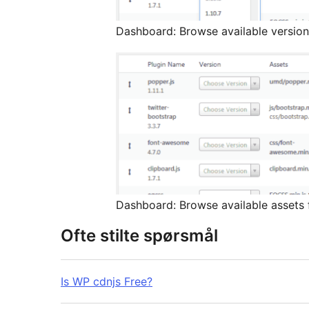
Dashboard: Browse available versions
Dashboard: Browse available assets f
Ofte stilte spørsmål
Is WP cdnjs Free?