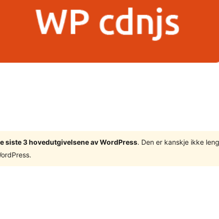
v de siste 3 hovedutgivelsene av WordPress
. Den er kanskje ikke leng
WordPress.