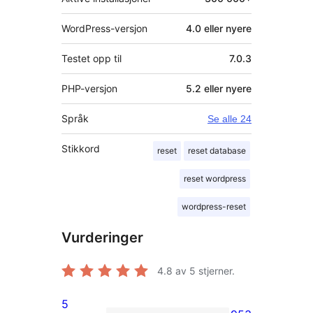
WordPress-versjon
4.0 eller nyere
Testet opp til
7.0.3
PHP-versjon
5.2 eller nyere
Språk
Se alle 24
Stikkord
reset
reset database
reset wordpress
wordpress-reset
Vurderinger
4.8
av 5 stjerner.
5