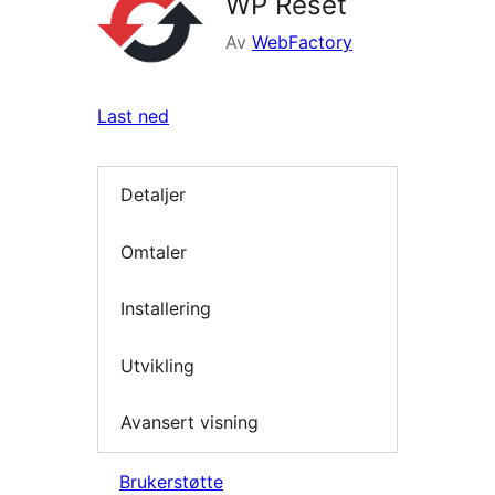
WP Reset
Av
WebFactory
Last ned
Detaljer
Omtaler
Installering
Utvikling
Avansert visning
Brukerstøtte