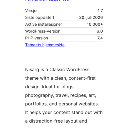
Versjon
1.7
Siste oppdatert
30. juli 2026
Aktive installasjoner
10 000+
WordPress-versjon
6.0
PHP-versjon
7.4
Temaets hjemmeside
Nisarg is a Classic WordPress
theme with a clean, content-first
design. Ideal for blogs,
photography, travel, recipes, art,
portfolios, and personal websites.
It helps your content stand out with
a distraction-free layout and