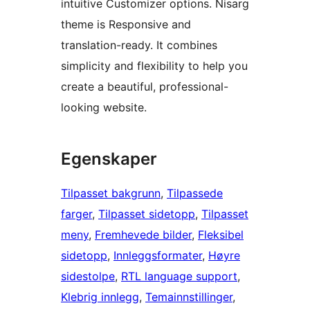
intuitive Customizer options. Nisarg
theme is Responsive and
translation-ready. It combines
simplicity and flexibility to help you
create a beautiful, professional-
looking website.
Egenskaper
Tilpasset bakgrunn
, 
Tilpassede
farger
, 
Tilpasset sidetopp
, 
Tilpasset
meny
, 
Fremhevede bilder
, 
Fleksibel
sidetopp
, 
Innleggsformater
, 
Høyre
sidestolpe
, 
RTL language support
, 
Klebrig innlegg
, 
Temainnstillinger
, 