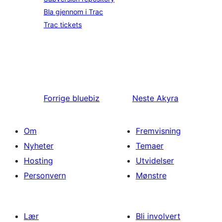
Bla gjennom i Trac
Trac tickets
Forrige
bluebiz
Neste
Akyra
Om
Fremvisning
Nyheter
Temaer
Hosting
Utvidelser
Personvern
Mønstre
Lær
Bli involvert